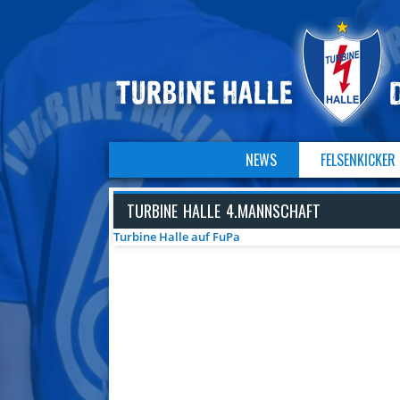
NAVIGATION
NEWS
FELSENKICKER
ÜBERSPRINGEN
Navigation
überspringen
TURBINE HALLE 4.MANNSCHAFT
Turbine Halle auf FuPa