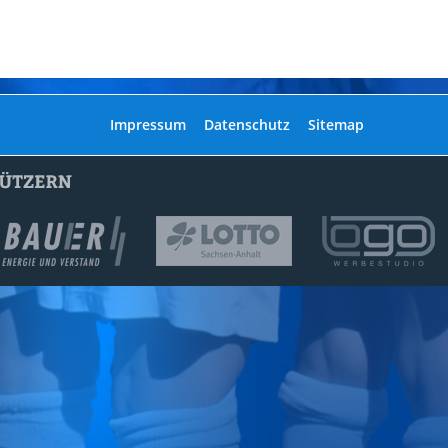
Navigation
Impressum
Datenschutz
Sitemap
überspringen