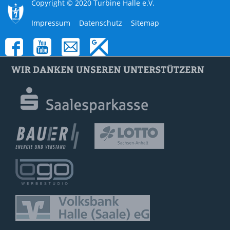
Copyright © 2020 Turbine Halle e.V.
Navigation
Impressum
Datenschutz
Sitemap
überspringen